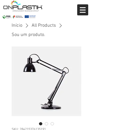
Início
All Products
Sou um produto.
SKU: 284215376135191