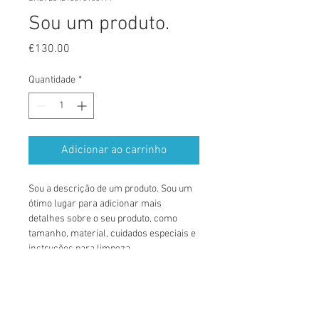
Sou um produto.
Preço
€130.00
Quantidade
*
Adicionar ao carrinho
Sou a descrição de um produto. Sou um 
ótimo lugar para adicionar mais 
detalhes sobre o seu produto, como 
tamanho, material, cuidados especiais e 
instruções para limpeza.
INFORMAÇÕES DO PRODUTO