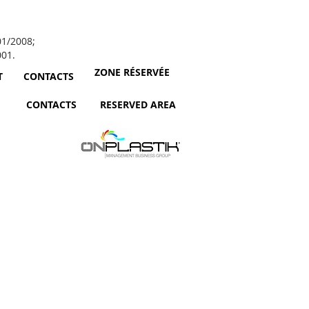
01/2008;
001.
ZONE RÉSERVÉE
T
CONTACTS
CONTACTS
RESERVED AREA