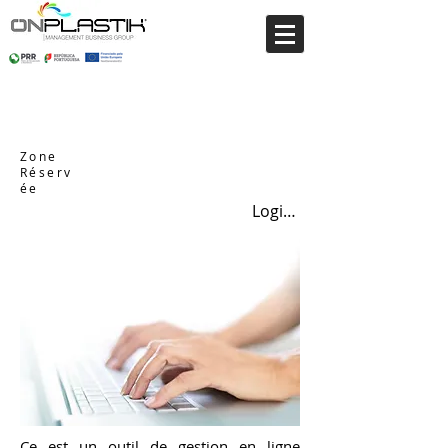
Zone
Réserv
ée
Login / Registre-se
Ce est un outil de gestion en ligne